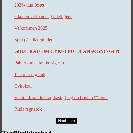
2026-manifestet
Glæden ved kunstig intelligens
Velkommen 2025
Spot på slikkepinden
GODE RÅD OM CYKELPULJEANSØGNINGEN
Påbud om at tænke sig om
The missing link
Cykologi
Verden forandrer sig hastigt, og du bliver r**rendt
Ruds ragnarok
Hent flere