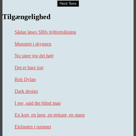
Hent flere
Tilgængelighed
Sådan løses SBIs fejlfortolkning
Monstret i skyggen
Nu siger jeg det højt
Det er bare lort
Bob Dylan
Dark design
I see, said the blind man
En kort, en lang, en trekant, en stang
Elefanten i rummet