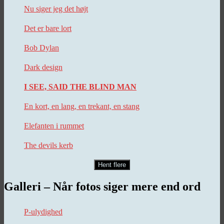
Nu siger jeg det højt
Det er bare lort
Bob Dylan
Dark design
I SEE, SAID THE BLIND MAN
En kort, en lang, en trekant, en stang
Elefanten i rummet
The devils kerb
Hent flere
Galleri – Når fotos siger mere end ord
P-ulydighed