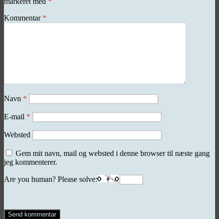
markeret med
*
Kommentar
*
Navn
*
E-mail
*
Websted
Gem mit navn, mail og websted i denne browser til næste gang
jeg kommenterer.
Are you human? Please solve: