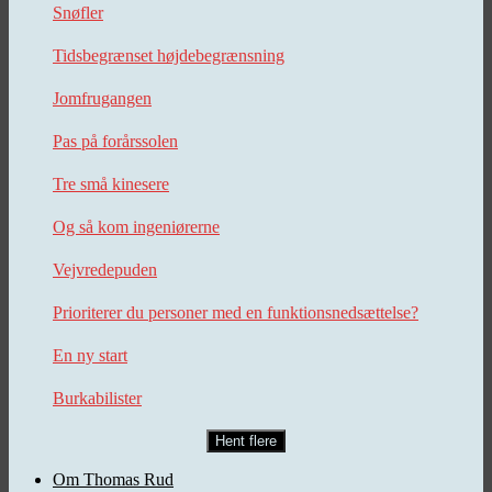
Snøfler
Tidsbegrænset højdebegrænsning
Jomfrugangen
Pas på forårssolen
Tre små kinesere
Og så kom ingeniørerne
Vejvredepuden
Prioriterer du personer med en funktionsnedsættelse?
En ny start
Burkabilister
Hent flere
Om Thomas Rud