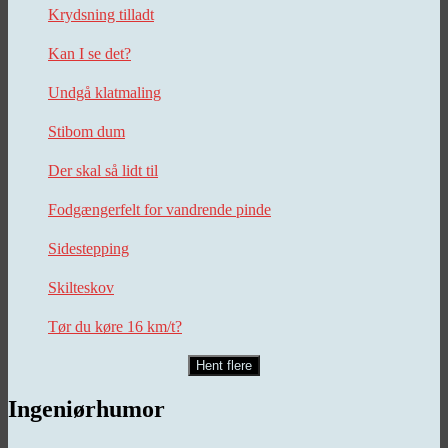
Krydsning tilladt
Kan I se det?
Undgå klatmaling
Stibom dum
Der skal så lidt til
Fodgængerfelt for vandrende pinde
Sidestepping
Skilteskov
Tør du køre 16 km/t?
Hent flere
Ingeniørhumor