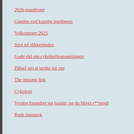
2026-manifestet
Glæden ved kunstig intelligens
Velkommen 2025
Spot på slikkepinden
Gode råd om cykelpuljeansøgningen
Påbud om at tænke sig om
The missing link
Cykologi
Verden forandrer sig hastigt, og du bliver r**rendt
Ruds ragnarok