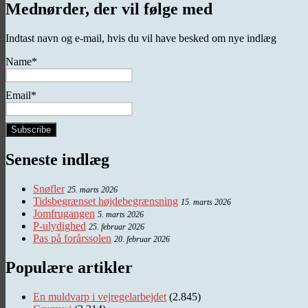
Mednørder, der vil følge med
Indtast navn og e-mail, hvis du vil have besked om nye indlæg
Name*
Email*
Seneste indlæg
Snøfler
25. marts 2026
Tidsbegrænset højdebegrænsning
15. marts 2026
Jomfrugangen
5. marts 2026
P-ulydighed
25. februar 2026
Pas på forårssolen
20. februar 2026
Populære artikler
En muldvarp i vejregelarbejdet
(2.845)