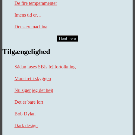
De fire temperamenter
Imens tid er…
Deus ex machina
Hent flere
Tilgængelighed
Sådan løses SBIs fejlfortolkning
Monstret i skyggen
Nu siger jeg det højt
Det er bare lort
Bob Dylan
Dark design