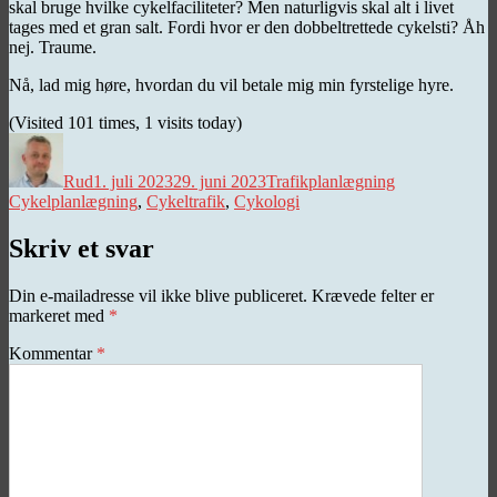
skal bruge hvilke cykelfaciliteter? Men naturligvis skal alt i livet
tages med et gran salt. Fordi hvor er den dobbeltrettede cykelsti? Åh
nej. Traume.
Nå, lad mig høre, hvordan du vil betale mig min fyrstelige hyre.
(Visited 101 times, 1 visits today)
Forfatter
Udgivet
Kategorier
Tags
Rud
1. juli 2023
29. juni 2023
Trafikplanlægning
Cykelplanlægning
,
Cykeltrafik
,
Cykologi
Skriv et svar
Din e-mailadresse vil ikke blive publiceret.
Krævede felter er
markeret med
*
Kommentar
*