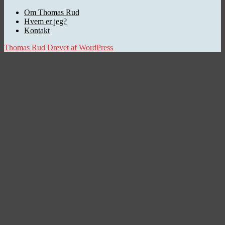
Om Thomas Rud
Hvem er jeg?
Kontakt
Thomas Rud
Drevet af WordPress