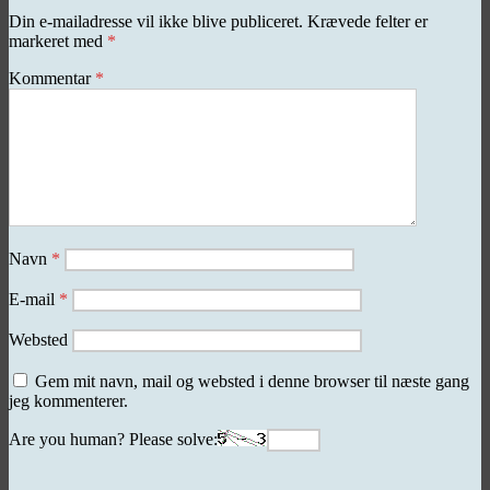
Din e-mailadresse vil ikke blive publiceret.
Krævede felter er
markeret med
*
Kommentar
*
Navn
*
E-mail
*
Websted
Gem mit navn, mail og websted i denne browser til næste gang
jeg kommenterer.
Are you human? Please solve: