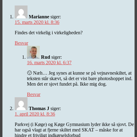
Marianne
siger:
15. marts 2020 kl. 8:36
Findes det virkelig i virkeligheden?
Besvar
Rud
siger:
16. marts 2020 kl. 6:37
🙂 Næh… Jeg synes at kunne se på vejnavneskiltet, at
teksten står skævt, så det er vist bare photoshoppet ind.
Men det er sjovt fundet på. Ikke mig dog.
Besvar
Thomas J
siger:
1. april 2020 kl. 8:36
Parkvej (i Køge) og Køge Gymnasium lyder ikke så sjovt. De
har også vlagt at fjerne skiltet med SKAT – måske for at
hindre et friviligt indkørselsforbud