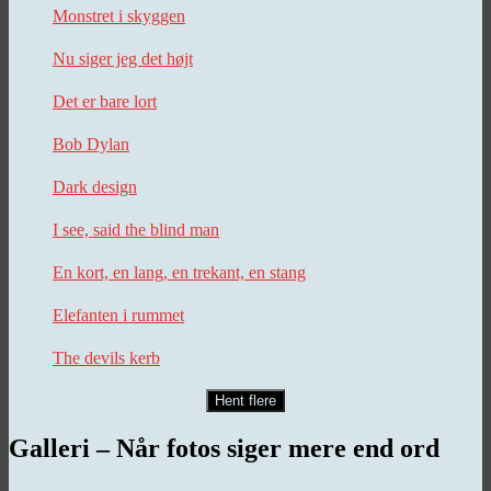
Monstret i skyggen
Nu siger jeg det højt
Det er bare lort
Bob Dylan
Dark design
I see, said the blind man
En kort, en lang, en trekant, en stang
Elefanten i rummet
The devils kerb
Hent flere
Galleri – Når fotos siger mere end ord