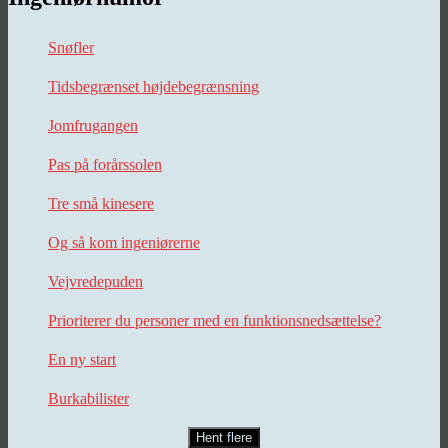
Snøfler
Tidsbegrænset højdebegrænsning
Jomfrugangen
Pas på forårssolen
Tre små kinesere
Og så kom ingeniørerne
Vejvredepuden
Prioriterer du personer med en funktionsnedsættelse?
En ny start
Burkabilister
Hent flere