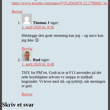
https://www.google.com/maps/@55.4563876,12.1706682,3a
Besvar
Thomas J
siger:
1. april 2020 kl. 8:36
Ødelægge den gode stemning kan jeg – og stave kan
jeg ikke 😉
Besvar
Rud
siger:
1. april 2020 kl. 8:48
THX for PM’en. Godt at se at F13 anvendes på det
rette krydshjørne selvom vv næppe er trafikalt
begrundet. Vi lever med slå- og tyrkfejl, når meningen
er god.
Besvar
Skriv et svar