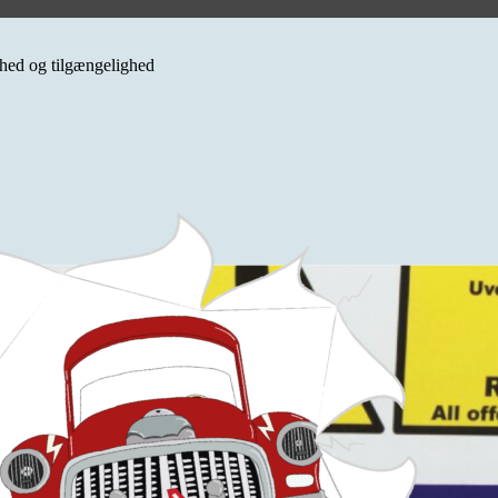
erhed og tilgængelighed