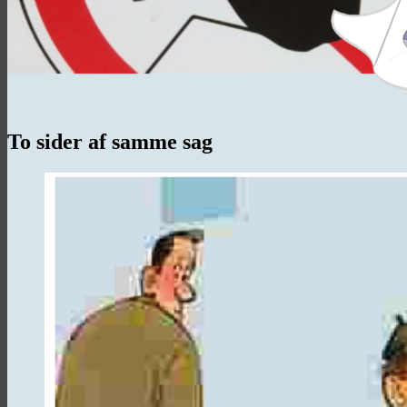
To sider af samme sag