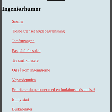
Ingeniørhumor
Snøfler
Tidsbegrænset højdebegrænsning
Jomfrugangen
Pas på forårssolen
Tre små kinesere
Og så kom ingeniørerne
Vejvredepuden
Prioriterer du personer med en funktionsnedsættelse?
En ny start
Burkabilister