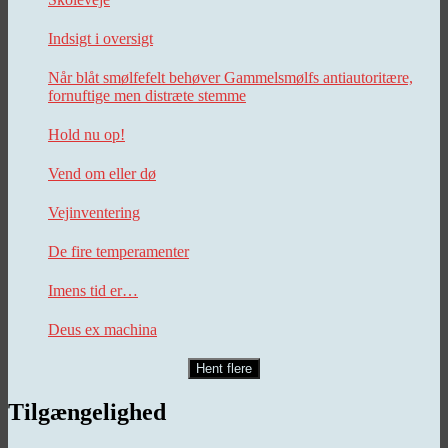
Indsigt i oversigt
Når blåt smølfefelt behøver Gammelsmølfs antiautoritære,
fornuftige men distræte stemme
Hold nu op!
Vend om eller dø
Vejinventering
De fire temperamenter
Imens tid er…
Deus ex machina
Hent flere
Tilgængelighed