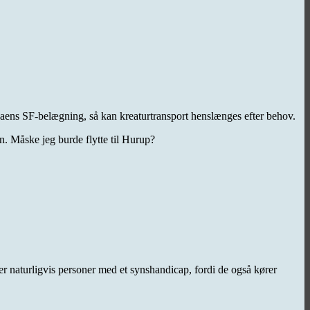
enaens SF-belægning, så kan kreaturtransport henslænges efter behov.
. Måske jeg burde flytte til Hurup?
r naturligvis personer med et synshandicap, fordi de også kører