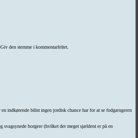
s? Giv den stemme i kommentarfeltet.
 en indkørende bilist ingen jordisk chance har for at se fodgængeren
g svagsynede borgere (hvilket der meget sjældent er på en