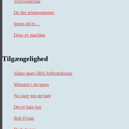
Vejinventering
De fire temperamenter
Imens tid er…
Deus ex machina
Tilgængelighed
Sådan løses SBIs fejlfortolkning
Monstret i skyggen
Nu siger jeg det højt
Det er bare lort
Bob Dylan