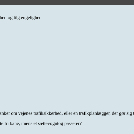
erhed og tilgængelighed
anker om vejenes trafiksikkerhed, eller en trafikplanlægger, der gør sig
nte fri bane, imens et sættevogntog passerer?