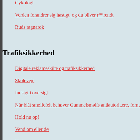
Cykologi
Verden forandrer sig hastigt, og du bliver r**rendt
Ruds ragnarok
Trafiksikkerhed
Digitale reklameskilte og trafiksikkerhed
Skoleveje
Indsigt i oversigt
Når blåt smølfefelt behøver Gammelsmølfs antiautoritære, forn
Hold nu op!
Vend om eller dø