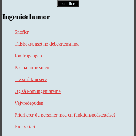
Hent flere
Ingeniørhumor
Snøfler
Tidsbegrænset højdebegrænsning
Jomfrugangen
Pas på forårssolen
Tre små kinesere
Og så kom ingeniørerne
Vejvredepuden
Prioriterer du personer med en funktionsnedsættelse?
En ny start