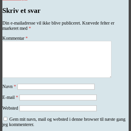
Skriv et svar
Din e-mailadresse vil ikke blive publiceret.
Krævede felter er
markeret med
*
Kommentar
*
Navn
*
E-mail
*
Websted
Gem mit navn, mail og websted i denne browser til næste gang
jeg kommenterer.