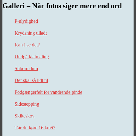
Galleri – Når fotos siger mere end ord
P-ulydighed
Krydsning tilladt
Kan I se det?
Undgå klatmaling
Stibom dum
Der skal så lidt til
Fodgængerfelt for vandrende pinde
Sidestepping
Skilteskov
Tør du køre 16 km/t?