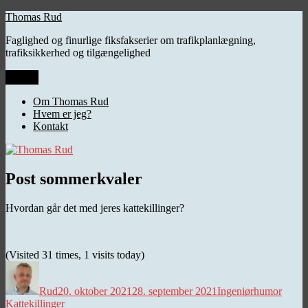
Videre
Thomas Rud
til
Faglighed og finurlige fiksfakserier om trafikplanlægning,
indhold
trafiksikkerhed og tilgængelighed
Menu
Om Thomas Rud
Hvem er jeg?
Kontakt
Post sommerkvaler
Hvordan går det med jeres kattekillinger?
(Visited 31 times, 1 visits today)
Forfatter
Udgivet
Kategorier
Tags
Rud
20. oktober 2021
28. september 2021
Ingeniørhumor
Kattekillinger