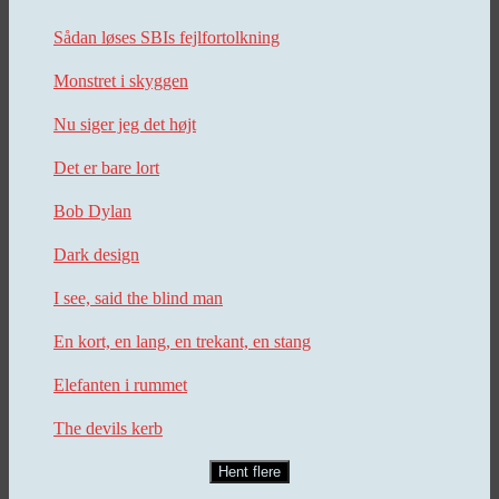
Sådan løses SBIs fejlfortolkning
Monstret i skyggen
Nu siger jeg det højt
Det er bare lort
Bob Dylan
Dark design
I see, said the blind man
En kort, en lang, en trekant, en stang
Elefanten i rummet
The devils kerb
Hent flere