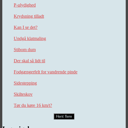
P-ulydighed
Krydsning tilladt
Kan I se det?
Undgå klatmaling
Stibom dum
Der skal så lidt til
Fodgængerfelt for vandrende pinde
Sidestepping
Skilteskov
Tør du køre 16 km/t?
Hent flere