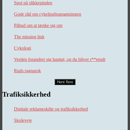
Spot på slikkepinden
Gode råd om cykelpuljeansøgningen
Påbud om at tænke sig om
The missing link
Cykologi
Verden forandrer sig hastigt, og du bliver r**rendt
Ruds ragnarok
Hent flere
Trafiksikkerhed
Digitale reklameskilte og trafiksikkerhed
Skoleveje