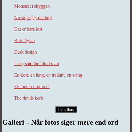
Monstret i skyggen
Nu siger jeg det højt
Det er bare lort
Bob Dylan
Dark design
I see, said the blind man
En kort, en lang, en trekant, en stang
Elefanten i rummet
The devils kerb
Hent flere
Galleri – Når fotos siger mere end ord