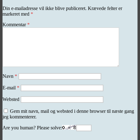
Din e-mailadresse vil ikke blive publiceret.
Krævede felter er
markeret med
*
Kommentar
*
Navn
*
E-mail
*
Websted
Gem mit navn, mail og websted i denne browser til næste gang
jeg kommenterer.
Are you human? Please solve: