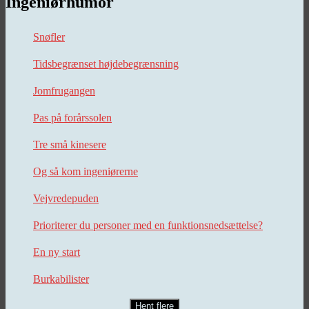
Ingeniørhumor
Snøfler
Tidsbegrænset højdebegrænsning
Jomfrugangen
Pas på forårssolen
Tre små kinesere
Og så kom ingeniørerne
Vejvredepuden
Prioriterer du personer med en funktionsnedsættelse?
En ny start
Burkabilister
Hent flere