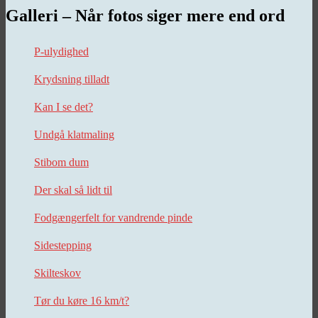
Galleri – Når fotos siger mere end ord
P-ulydighed
Krydsning tilladt
Kan I se det?
Undgå klatmaling
Stibom dum
Der skal så lidt til
Fodgængerfelt for vandrende pinde
Sidestepping
Skilteskov
Tør du køre 16 km/t?