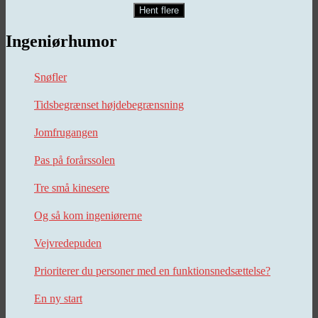
Hent flere
Ingeniørhumor
Snøfler
Tidsbegrænset højdebegrænsning
Jomfrugangen
Pas på forårssolen
Tre små kinesere
Og så kom ingeniørerne
Vejvredepuden
Prioriterer du personer med en funktionsnedsættelse?
En ny start