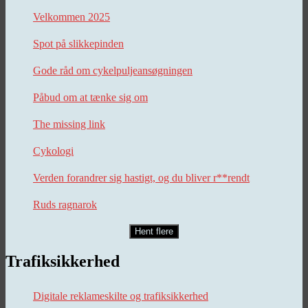
Velkommen 2025
Spot på slikkepinden
Gode råd om cykelpuljeansøgningen
Påbud om at tænke sig om
The missing link
Cykologi
Verden forandrer sig hastigt, og du bliver r**rendt
Ruds ragnarok
Hent flere
Trafiksikkerhed
Digitale reklameskilte og trafiksikkerhed