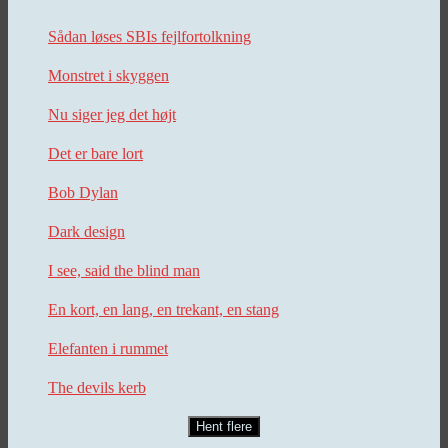
Sådan løses SBIs fejlfortolkning
Monstret i skyggen
Nu siger jeg det højt
Det er bare lort
Bob Dylan
Dark design
I see, said the blind man
En kort, en lang, en trekant, en stang
Elefanten i rummet
The devils kerb
Hent flere