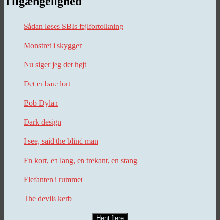
Tilgængelighed
Sådan løses SBIs fejlfortolkning
Monstret i skyggen
Nu siger jeg det højt
Det er bare lort
Bob Dylan
Dark design
I see, said the blind man
En kort, en lang, en trekant, en stang
Elefanten i rummet
The devils kerb
Hent flere