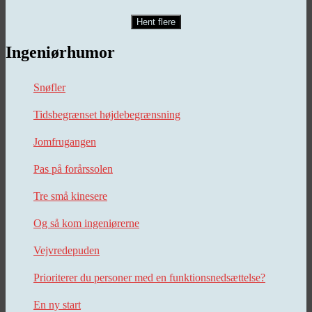
Hent flere
Ingeniørhumor
Snøfler
Tidsbegrænset højdebegrænsning
Jomfrugangen
Pas på forårssolen
Tre små kinesere
Og så kom ingeniørerne
Vejvredepuden
Prioriterer du personer med en funktionsnedsættelse?
En ny start