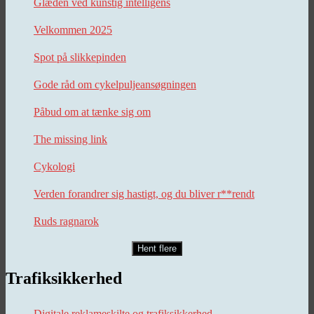
Glæden ved kunstig intelligens
Velkommen 2025
Spot på slikkepinden
Gode råd om cykelpuljeansøgningen
Påbud om at tænke sig om
The missing link
Cykologi
Verden forandrer sig hastigt, og du bliver r**rendt
Ruds ragnarok
Hent flere
Trafiksikkerhed
Digitale reklameskilte og trafiksikkerhed