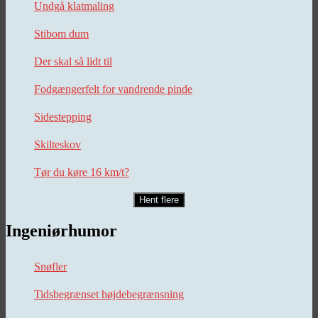
Undgå klatmaling
Stibom dum
Der skal så lidt til
Fodgængerfelt for vandrende pinde
Sidestepping
Skilteskov
Tør du køre 16 km/t?
Hent flere
Ingeniørhumor
Snøfler
Tidsbegrænset højdebegrænsning