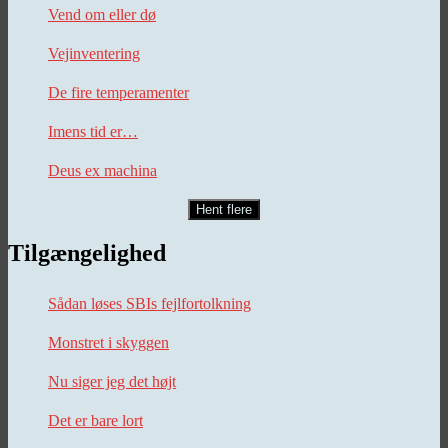
Vend om eller dø
Vejinventering
De fire temperamenter
Imens tid er…
Deus ex machina
Hent flere
Tilgængelighed
Sådan løses SBIs fejlfortolkning
Monstret i skyggen
Nu siger jeg det højt
Det er bare lort