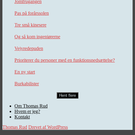
Jomfrugangen
Pas på forårssolen
Tre små kinesere
Og så kom ingeniørerne
Vejvredepuden
Prioriterer du personer med en funktionsnedsættelse?
En ny start
Burkabilister
Hent flere
Om Thomas Rud
Hvem er jeg?
Kontakt
Thomas Rud
Drevet af WordPress