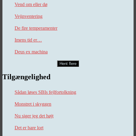
Vend om eller dø
Vejinventering
De fire temperamenter
Imens tid er…
Deus ex machina
Hent flere
Tilgængelighed
Sådan løses SBIs fejlfortolkning
Monstret i skyggen
Nu siger jeg det højt
Det er bare lort