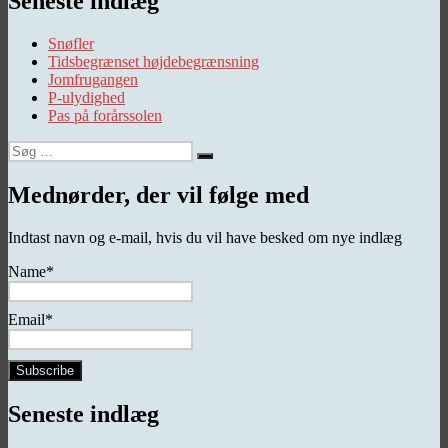
Seneste indlæg
Snøfler
Tidsbegrænset højdebegrænsning
Jomfrugangen
P-ulydighed
Pas på forårssolen
Søg
Søg
efter:
Mednørder, der vil følge med
Indtast navn og e-mail, hvis du vil have besked om nye indlæg
Name*
Email*
Seneste indlæg