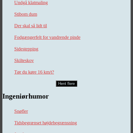
Undgå klatmaling
Stibom dum
Der skal så lidt til
Fodgængerfelt for vandrende pinde
Sidestepping
Skilteskov
Tør du køre 16 km/t?
Hent flere
Ingeniørhumor
Snøfler
Tidsbegrænset højdebegrænsning