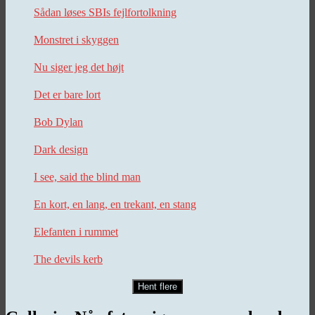
Sådan løses SBIs fejlfortolkning
Monstret i skyggen
Nu siger jeg det højt
Det er bare lort
Bob Dylan
Dark design
I see, said the blind man
En kort, en lang, en trekant, en stang
Elefanten i rummet
The devils kerb
Hent flere