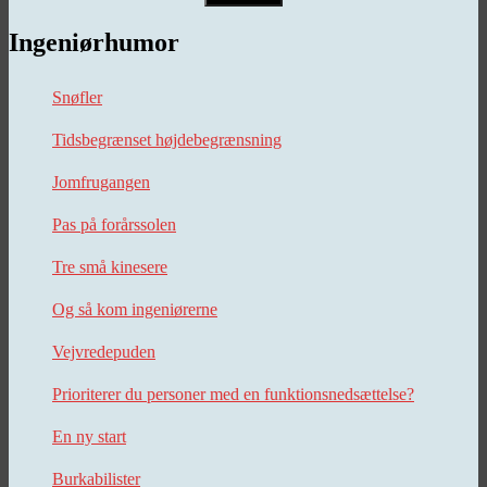
Ingeniørhumor
Snøfler
Tidsbegrænset højdebegrænsning
Jomfrugangen
Pas på forårssolen
Tre små kinesere
Og så kom ingeniørerne
Vejvredepuden
Prioriterer du personer med en funktionsnedsættelse?
En ny start
Burkabilister