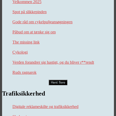
Velkommen 2025
Spot på slikkepinden
Gode råd om cykelpuljeansøgningen
Påbud om at tænke sig om
The missing link
Cykologi
Verden forandrer sig hastigt, og du bliver r**rendt
Ruds ragnarok
Hent flere
Trafiksikkerhed
Digitale reklameskilte og trafiksikkerhed