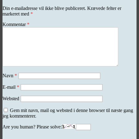
Din e-mailadresse vil ikke blive publiceret.
Krævede felter er
markeret med
*
Kommentar
*
Navn
*
E-mail
*
Websted
Gem mit navn, mail og websted i denne browser til næste gang
jeg kommenterer.
Are you human? Please solve: