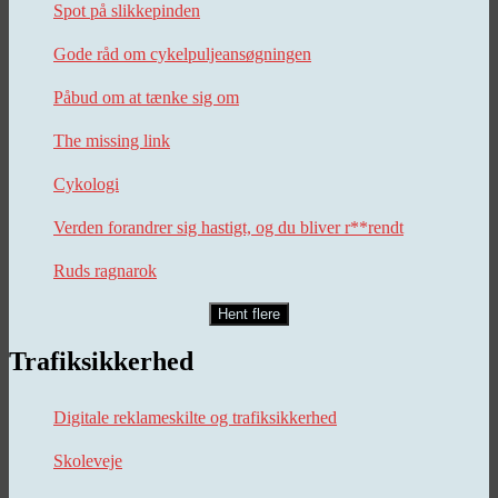
Spot på slikkepinden
Gode råd om cykelpuljeansøgningen
Påbud om at tænke sig om
The missing link
Cykologi
Verden forandrer sig hastigt, og du bliver r**rendt
Ruds ragnarok
Hent flere
Trafiksikkerhed
Digitale reklameskilte og trafiksikkerhed
Skoleveje