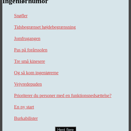
Ingeniørhumor
Snøfler
Tidsbegrænset højdebegrænsning
Jomfrugangen
Pas på forårssolen
Tre små kinesere
Og så kom ingeniørerne
Vejvredepuden
Prioriterer du personer med en funktionsnedsættelse?
En ny start
Burkabilister
Hent flere