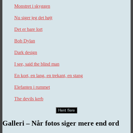
Monstret i skyggen
Nu siger jeg det højt
Det er bare lort
Bob Dylan
Dark design
I see, said the blind man
En kort, en lang, en trekant, en stang
Elefanten i rummet
The devils kerb
Hent flere
Galleri – Når fotos siger mere end ord