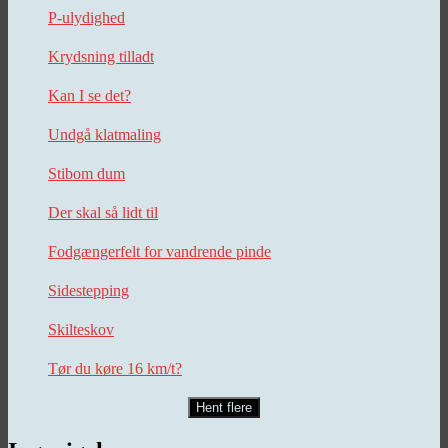
P-ulydighed
Krydsning tilladt
Kan I se det?
Undgå klatmaling
Stibom dum
Der skal så lidt til
Fodgængerfelt for vandrende pinde
Sidestepping
Skilteskov
Tør du køre 16 km/t?
Hent flere