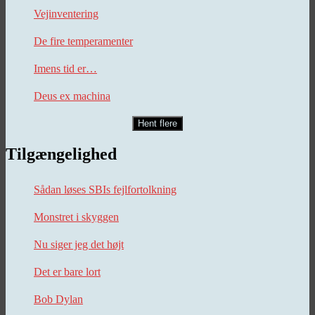
Vejinventering
De fire temperamenter
Imens tid er…
Deus ex machina
Hent flere
Tilgængelighed
Sådan løses SBIs fejlfortolkning
Monstret i skyggen
Nu siger jeg det højt
Det er bare lort
Bob Dylan