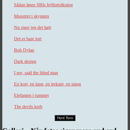
Sådan løses SBIs fejlfortolkning
Monstret i skyggen
Nu siger jeg det højt
Det er bare lort
Bob Dylan
Dark design
I see, said the blind man
En kort, en lang, en trekant, en stang
Elefanten i rummet
The devils kerb
Hent flere