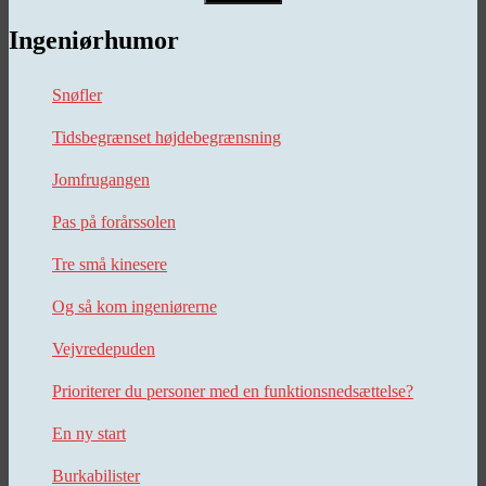
Ingeniørhumor
Snøfler
Tidsbegrænset højdebegrænsning
Jomfrugangen
Pas på forårssolen
Tre små kinesere
Og så kom ingeniørerne
Vejvredepuden
Prioriterer du personer med en funktionsnedsættelse?
En ny start
Burkabilister