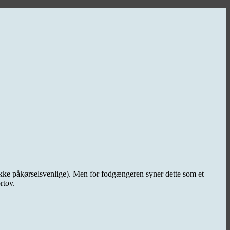
ikke påkørselsvenlige). Men for fodgængeren syner dette som et
rtov.