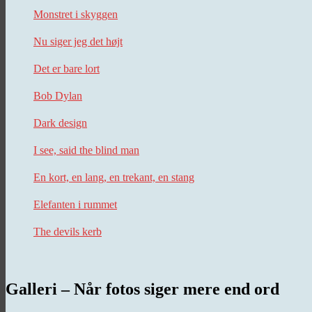
Monstret i skyggen
Nu siger jeg det højt
Det er bare lort
Bob Dylan
Dark design
I see, said the blind man
En kort, en lang, en trekant, en stang
Elefanten i rummet
The devils kerb
Galleri – Når fotos siger mere end ord