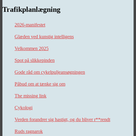
Trafikplanlægning
2026-manifestet
Glæden ved kunstig intelligens
Velkommen 2025
Spot på slikkepinden
Gode råd om cykelpuljeansøgningen
Påbud om at tænke sig om
The missing link
Cykologi
Verden forandrer sig hastigt, og du bliver r**rendt
Ruds ragnarok