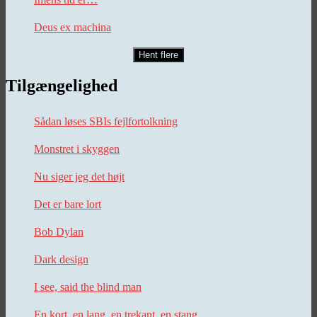
Deus ex machina
Hent flere
Tilgængelighed
Sådan løses SBIs fejlfortolkning
Monstret i skyggen
Nu siger jeg det højt
Det er bare lort
Bob Dylan
Dark design
I see, said the blind man
En kort, en lang, en trekant, en stang