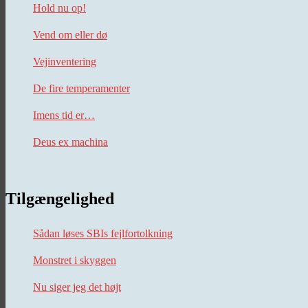
Hold nu op!
Vend om eller dø
Vejinventering
De fire temperamenter
Imens tid er…
Deus ex machina
Tilgængelighed
Sådan løses SBIs fejlfortolkning
Monstret i skyggen
Nu siger jeg det højt