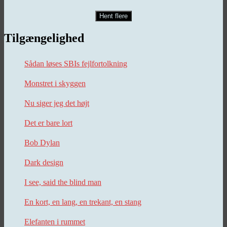
Hent flere
Tilgængelighed
Sådan løses SBIs fejlfortolkning
Monstret i skyggen
Nu siger jeg det højt
Det er bare lort
Bob Dylan
Dark design
I see, said the blind man
En kort, en lang, en trekant, en stang
Elefanten i rummet