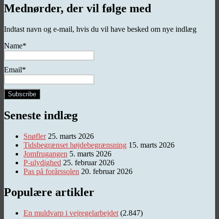
Mednørder, der vil følge med
Indtast navn og e-mail, hvis du vil have besked om nye indlæg
Name*
Email*
Seneste indlæg
Snøfler
25. marts 2026
Tidsbegrænset højdebegrænsning
15. marts 2026
Jomfrugangen
5. marts 2026
P-ulydighed
25. februar 2026
Pas på forårssolen
20. februar 2026
Populære artikler
En muldvarp i vejregelarbejdet
(2.847)