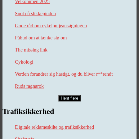
Velkommen 2025
Spot på slikkepinden
Gode råd om cykelpuljeansøgningen
Påbud om at tænke sig om
The missing link
Cykologi
Verden forandrer sig hastigt, og du bliver r**rendt
Ruds ragnarok
Hent flere
Trafiksikkerhed
Digitale reklameskilte og trafiksikkerhed