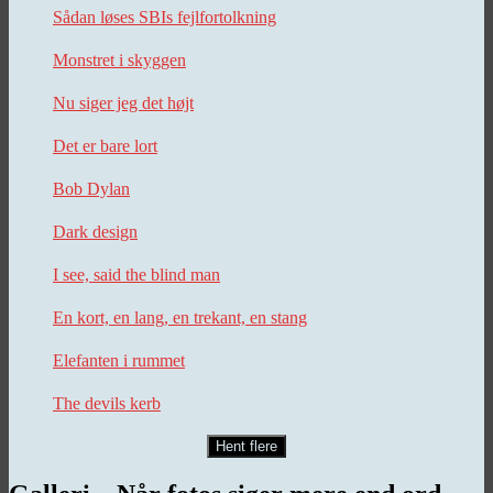
Sådan løses SBIs fejlfortolkning
Monstret i skyggen
Nu siger jeg det højt
Det er bare lort
Bob Dylan
Dark design
I see, said the blind man
En kort, en lang, en trekant, en stang
Elefanten i rummet
The devils kerb
Hent flere