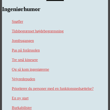
Ingeniørhumor
Snøfler
Tidsbegrænset højdebegrænsning
Jomfrugangen
Pas på forårssolen
Tre små kinesere
Og så kom ingeniørerne
Vejvredepuden
Prioriterer du personer med en funktionsnedsættelse?
En ny start
Burkabilister