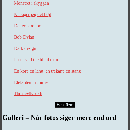
Monstret i skyggen
Nu siger jeg det højt
Det er bare lort
Bob Dylan
Dark design
I see, said the blind man
En kort, en lang, en trekant, en stang
Elefanten i rummet
The devils kerb
Hent flere
Galleri – Når fotos siger mere end ord