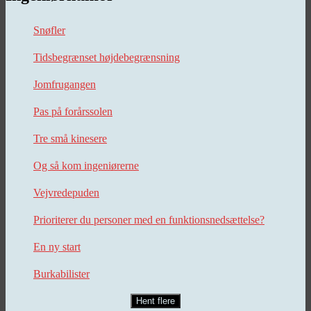
Snøfler
Tidsbegrænset højdebegrænsning
Jomfrugangen
Pas på forårssolen
Tre små kinesere
Og så kom ingeniørerne
Vejvredepuden
Prioriterer du personer med en funktionsnedsættelse?
En ny start
Burkabilister
Hent flere