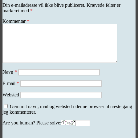
Din e-mailadresse vil ikke blive publiceret.
Krævede felter er
markeret med
*
Kommentar
*
Navn
*
E-mail
*
Websted
Gem mit navn, mail og websted i denne browser til næste gang
jeg kommenterer.
Are you human? Please solve: