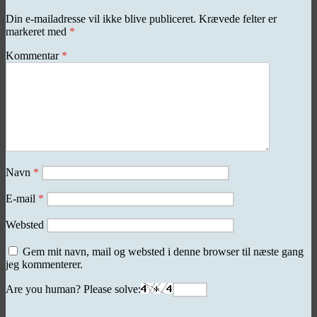
Din e-mailadresse vil ikke blive publiceret.
Krævede felter er
markeret med
*
Kommentar
*
Navn
*
E-mail
*
Websted
Gem mit navn, mail og websted i denne browser til næste gang
jeg kommenterer.
Are you human? Please solve: