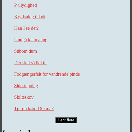
P-ulydighed
Krydsning tilladt
Kan I se det?
Undgå klatmaling
Stibom dum
Der skal så lidt til
Fodgængerfelt for vandrende pinde
Sidestepping
Skilteskov
Tør du køre 16 km/t?
Hent flere