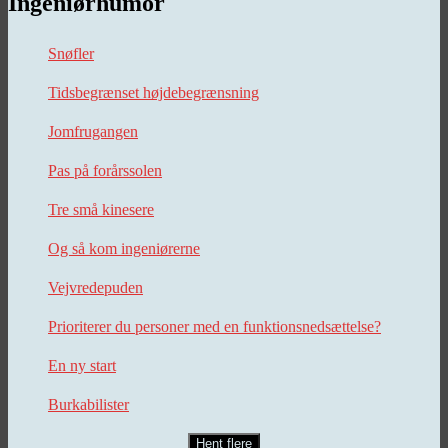
Ingeniørhumor
Snøfler
Tidsbegrænset højdebegrænsning
Jomfrugangen
Pas på forårssolen
Tre små kinesere
Og så kom ingeniørerne
Vejvredepuden
Prioriterer du personer med en funktionsnedsættelse?
En ny start
Burkabilister
Hent flere