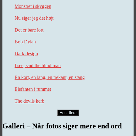
Monstret i skyggen
Nu siger jeg det højt
Det er bare lort
Bob Dylan
Dark design
I see, said the blind man
En kort, en lang, en trekant, en stang
Elefanten i rummet
The devils kerb
Hent flere
Galleri – Når fotos siger mere end ord