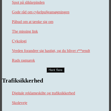
Spot på slikkepinden
Gode råd om cykelpuljeansøgningen
Påbud om at tænke sig om
The missing link
Cykologi
Verden forandrer sig hastigt, og du bliver r**rendt
Ruds ragnarok
Hent flere
Trafiksikkerhed
Digitale reklameskilte og trafiksikkerhed
Skoleveje