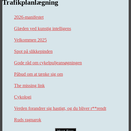
Trafikplanlægning
2026-manifestet
Glæden ved kunstig intelligens
Velkommen 2025
Spot på slikkepinden
Gode råd om cykelpuljeansøgningen
Påbud om at tænke sig om
The missing link
Cykologi
Verden forandrer sig hastigt, og du bliver r**rendt
Ruds ragnarok