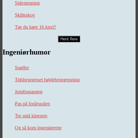
Sidestepping
Skilteskov
Tør du køre 16 km/t?
Hent flere
Ingeniørhumor
Snøfler
Tidsbegrænset højdebegrænsning
Jomfrugangen
Pas på forårssolen
Tre små kinesere
Og så kom ingeniørerne