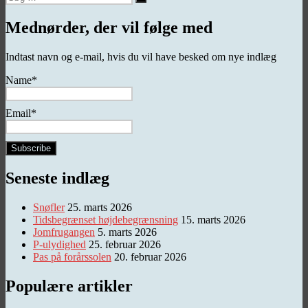
Søg
efter:
Mednørder, der vil følge med
Indtast navn og e-mail, hvis du vil have besked om nye indlæg
Name*
Email*
Seneste indlæg
Snøfler
25. marts 2026
Tidsbegrænset højdebegrænsning
15. marts 2026
Jomfrugangen
5. marts 2026
P-ulydighed
25. februar 2026
Pas på forårssolen
20. februar 2026
Populære artikler