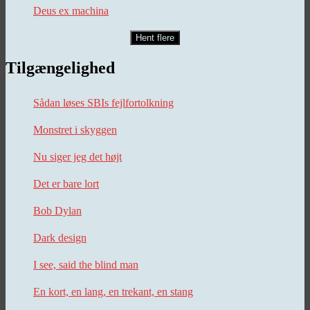
Deus ex machina
Hent flere
Tilgængelighed
Sådan løses SBIs fejlfortolkning
Monstret i skyggen
Nu siger jeg det højt
Det er bare lort
Bob Dylan
Dark design
I see, said the blind man
En kort, en lang, en trekant, en stang