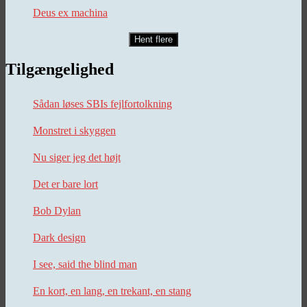
Deus ex machina
Hent flere
Tilgængelighed
Sådan løses SBIs fejlfortolkning
Monstret i skyggen
Nu siger jeg det højt
Det er bare lort
Bob Dylan
Dark design
I see, said the blind man
En kort, en lang, en trekant, en stang