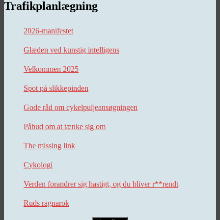
Trafikplanlægning
2026-manifestet
Glæden ved kunstig intelligens
Velkommen 2025
Spot på slikkepinden
Gode råd om cykelpuljeansøgningen
Påbud om at tænke sig om
The missing link
Cykologi
Verden forandrer sig hastigt, og du bliver r**rendt
Ruds ragnarok