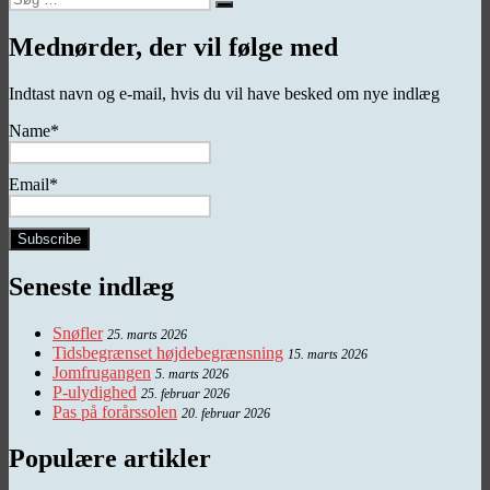
Søg
efter:
Mednørder, der vil følge med
Indtast navn og e-mail, hvis du vil have besked om nye indlæg
Name*
Email*
Seneste indlæg
Snøfler
25. marts 2026
Tidsbegrænset højdebegrænsning
15. marts 2026
Jomfrugangen
5. marts 2026
P-ulydighed
25. februar 2026
Pas på forårssolen
20. februar 2026
Populære artikler