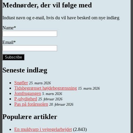
Mednørder, der vil følge med
Indtast navn og e-mail, hvis du vil have besked om nye indlæg
Name*
Email*
Seneste indlæg
Snøfler
25. marts 2026
Tidsbegrænset højdebegrænsning
15. marts 2026
Jomfrugangen
5. marts 2026
P-ulydighed
25. februar 2026
Pas på forårssolen
20. februar 2026
Populære artikler
En muldvarp i vejregelarbejdet
(2.843)