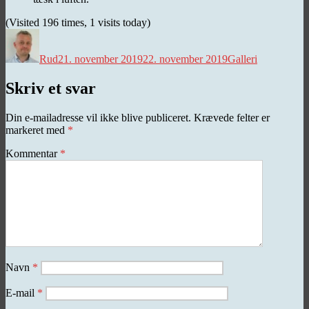
(Visited 196 times, 1 visits today)
Forfatter
Udgivet
Kategorier
Rud
21. november 2019
22. november 2019
Galleri
Skriv et svar
Din e-mailadresse vil ikke blive publiceret.
Krævede felter er
markeret med
*
Kommentar
*
Navn
*
E-mail
*