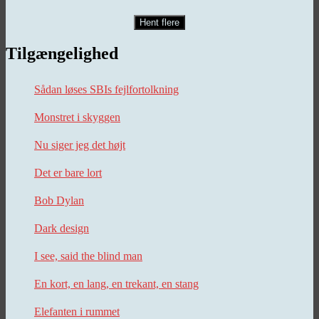
Hent flere
Tilgængelighed
Sådan løses SBIs fejlfortolkning
Monstret i skyggen
Nu siger jeg det højt
Det er bare lort
Bob Dylan
Dark design
I see, said the blind man
En kort, en lang, en trekant, en stang
Elefanten i rummet