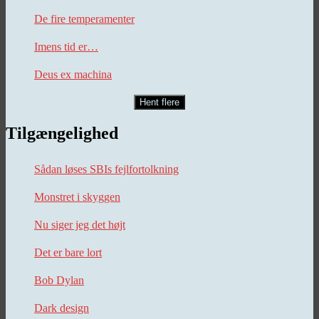
De fire temperamenter
Imens tid er…
Deus ex machina
Hent flere
Tilgængelighed
Sådan løses SBIs fejlfortolkning
Monstret i skyggen
Nu siger jeg det højt
Det er bare lort
Bob Dylan
Dark design