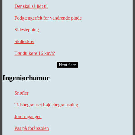
Der skal så lidt til
Fodgængerfelt for vandrende pinde
Sidestepping
Skilteskov
Tør du køre 16 km/t?
Hent flere
Ingeniørhumor
Snøfler
Tidsbegrænset højdebegrænsning
Jomfrugangen
Pas på forårssolen