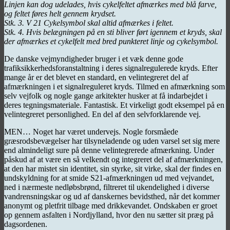
Linjen kan dog udelades, hvis cykelfeltet afmærkes med blå farve,
og feltet føres helt gennem krydset.
Stk. 3. V 21 Cykelsymbol skal altid afmærkes i feltet.
Stk. 4. Hvis belægningen på en sti bliver ført igennem et kryds, skal
der afmærkes et cykelfelt med bred punkteret linje og cykelsymbol.
De danske vejmyndigheder bruger i et væk denne gode
trafiksikkerhedsforanstaltning i deres signalregulerede kryds. Efter
mange år er det blevet en standard, en velintegreret del af
afmærkningen i et signalreguleret kryds. Tilmed en afmærkning som
selv vejfolk og nogle gange arkitekter husker at få indarbejdet i
deres tegningsmateriale. Fantastisk. Et virkeligt godt eksempel på en
velintegreret personlighed. En del af den selvforklarende vej.
MEN… Noget har været undervejs. Nogle forsmåede
græsrodsbevægelser har tilsyneladende og uden varsel set sig mere
end almindeligt sure på denne velintegrerede afmærkning. Under
påskud af at være en så velkendt og integreret del af afmærkningen,
at den har mistet sin identitet, sin styrke, sit virke, skal der findes en
undskyldning for at smide S21-afmærkningen ud med vejvandet,
ned i nærmeste nedløbsbrønd, filtreret til ukendelighed i diverse
vandrensningskar og ud af danskernes bevidsthed, når det kommer
anonymt og pletfrit tilbage med drikkevandet. Ondskaben er groet
op gennem asfalten i Nordjylland, hvor den nu sætter sit præg på
dagsordenen.