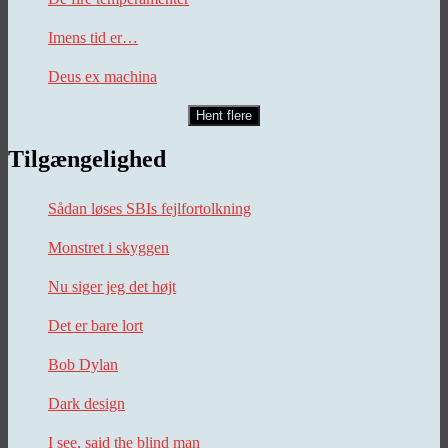
Imens tid er…
Deus ex machina
Hent flere
Tilgængelighed
Sådan løses SBIs fejlfortolkning
Monstret i skyggen
Nu siger jeg det højt
Det er bare lort
Bob Dylan
Dark design
I see, said the blind man