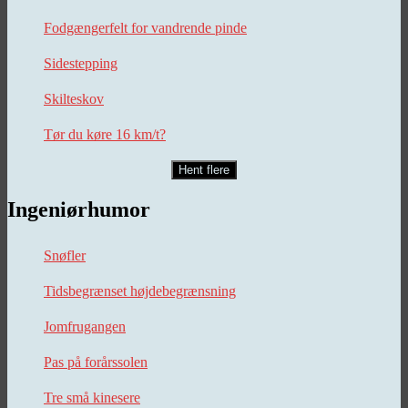
Fodgængerfelt for vandrende pinde
Sidestepping
Skilteskov
Tør du køre 16 km/t?
Hent flere
Ingeniørhumor
Snøfler
Tidsbegrænset højdebegrænsning
Jomfrugangen
Pas på forårssolen
Tre små kinesere