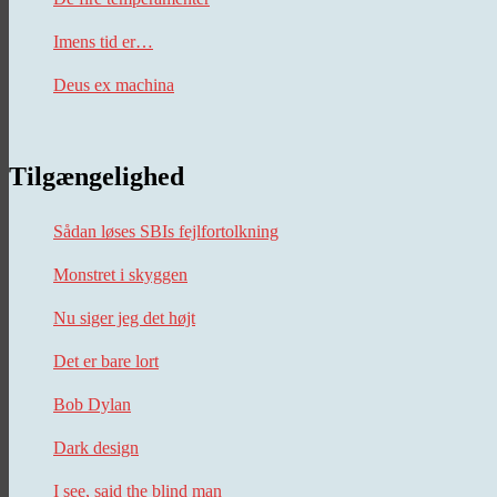
Imens tid er…
Deus ex machina
Tilgængelighed
Sådan løses SBIs fejlfortolkning
Monstret i skyggen
Nu siger jeg det højt
Det er bare lort
Bob Dylan
Dark design
I see, said the blind man