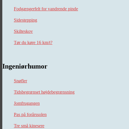
Fodgængerfelt for vandrende pinde
Sidestepping
Skilteskov
Tør du køre 16 km/t?
Ingeniørhumor
Snøfler
Tidsbegrænset højdebegrænsning
Jomfrugangen
Pas på forårssolen
Tre små kinesere