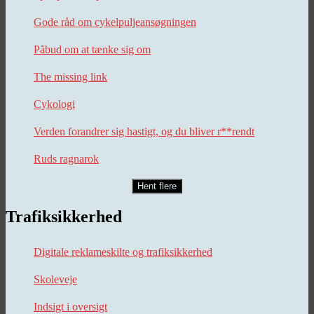
Gode råd om cykelpuljeansøgningen
Påbud om at tænke sig om
The missing link
Cykologi
Verden forandrer sig hastigt, og du bliver r**rendt
Ruds ragnarok
Hent flere
Trafiksikkerhed
Digitale reklameskilte og trafiksikkerhed
Skoleveje
Indsigt i oversigt