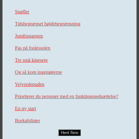
Snøfler
Tidsbegrænset højdebegrænsning
Jomfrugangen
Pas på forårssolen
Tre små kinesere
Og så kom ingeniørerne
Vejvredepuden
Prioriterer du personer med en funktionsnedsættelse?
En ny start
Burkabilister
Hent flere