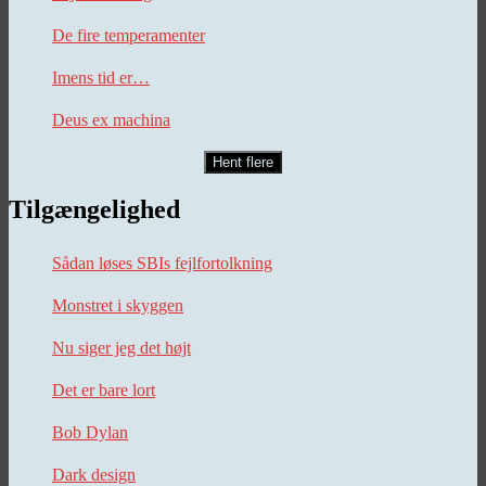
De fire temperamenter
Imens tid er…
Deus ex machina
Hent flere
Tilgængelighed
Sådan løses SBIs fejlfortolkning
Monstret i skyggen
Nu siger jeg det højt
Det er bare lort
Bob Dylan
Dark design