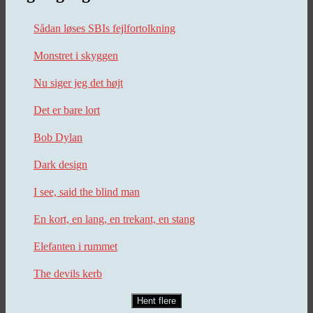
Sådan løses SBIs fejlfortolkning
Monstret i skyggen
Nu siger jeg det højt
Det er bare lort
Bob Dylan
Dark design
I see, said the blind man
En kort, en lang, en trekant, en stang
Elefanten i rummet
The devils kerb
Hent flere