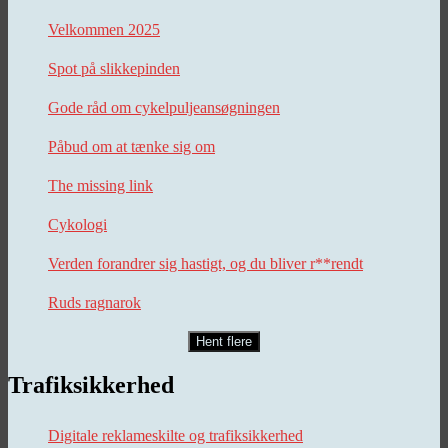
Velkommen 2025
Spot på slikkepinden
Gode råd om cykelpuljeansøgningen
Påbud om at tænke sig om
The missing link
Cykologi
Verden forandrer sig hastigt, og du bliver r**rendt
Ruds ragnarok
Hent flere
Trafiksikkerhed
Digitale reklameskilte og trafiksikkerhed