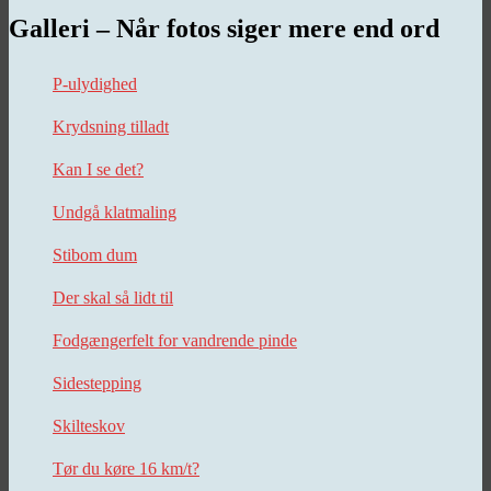
Galleri – Når fotos siger mere end ord
P-ulydighed
Krydsning tilladt
Kan I se det?
Undgå klatmaling
Stibom dum
Der skal så lidt til
Fodgængerfelt for vandrende pinde
Sidestepping
Skilteskov
Tør du køre 16 km/t?