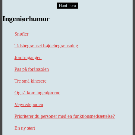
Hent flere
Ingeniørhumor
Snøfler
Tidsbegrænset højdebegrænsning
Jomfrugangen
Pas på forårssolen
Tre små kinesere
Og så kom ingeniørerne
Vejvredepuden
Prioriterer du personer med en funktionsnedsættelse?
En ny start