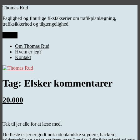
Videre
Thomas Rud
til
Faglighed og finurlige fiksfakserier om trafikplanlægning,
indhold
trafiksikkerhed og tilgængelighed
Menu
Om Thomas Rud
Hvem er jeg?
Kontakt
Tag:
Elsker kommentarer
20.000
Tak til jer alle for at læse med.
De fleste er jer er godt nok udenlandske snydere, hackere,