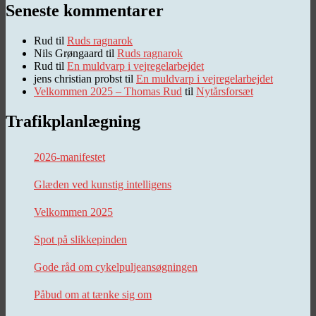
Seneste kommentarer
Rud
til
Ruds ragnarok
Nils Grøngaard
til
Ruds ragnarok
Rud
til
En muldvarp i vejregelarbejdet
jens christian probst
til
En muldvarp i vejregelarbejdet
Velkommen 2025 – Thomas Rud
til
Nytårsforsæt
Trafikplanlægning
2026-manifestet
Glæden ved kunstig intelligens
Velkommen 2025
Spot på slikkepinden
Gode råd om cykelpuljeansøgningen
Påbud om at tænke sig om