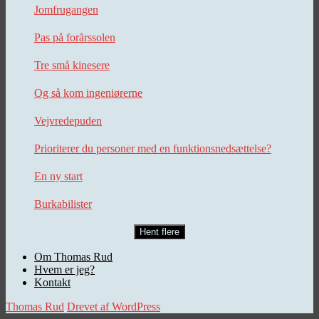
Jomfrugangen
Pas på forårssolen
Tre små kinesere
Og så kom ingeniørerne
Vejvredepuden
Prioriterer du personer med en funktionsnedsættelse?
En ny start
Burkabilister
Hent flere
Om Thomas Rud
Hvem er jeg?
Kontakt
Thomas Rud
Drevet af WordPress