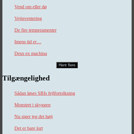
Vend om eller dø
Vejinventering
De fire temperamenter
Imens tid er…
Deus ex machina
Hent flere
Tilgængelighed
Sådan løses SBIs fejlfortolkning
Monstret i skyggen
Nu siger jeg det højt
Det er bare lort