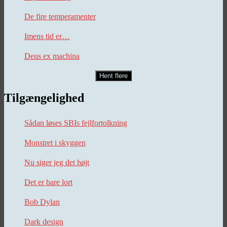
De fire temperamenter
Imens tid er…
Deus ex machina
Hent flere
Tilgængelighed
Sådan løses SBIs fejlfortolkning
Monstret i skyggen
Nu siger jeg det højt
Det er bare lort
Bob Dylan
Dark design