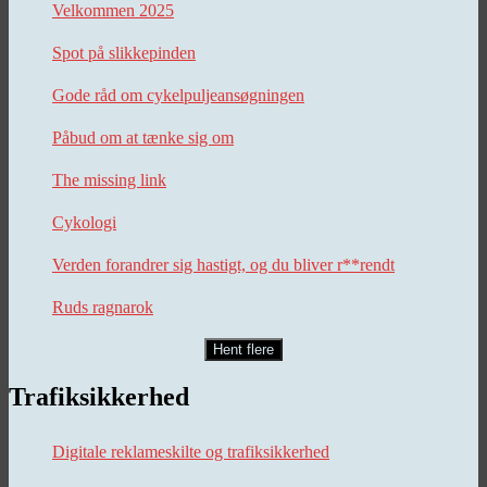
Velkommen 2025
Spot på slikkepinden
Gode råd om cykelpuljeansøgningen
Påbud om at tænke sig om
The missing link
Cykologi
Verden forandrer sig hastigt, og du bliver r**rendt
Ruds ragnarok
Hent flere
Trafiksikkerhed
Digitale reklameskilte og trafiksikkerhed