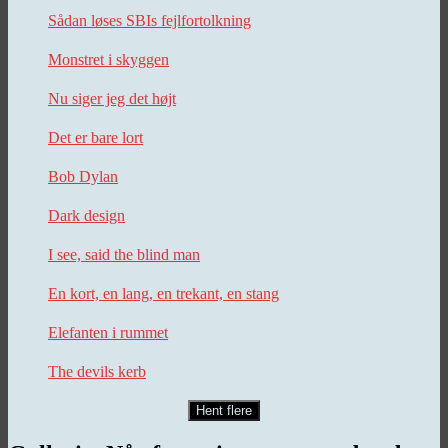
Sådan løses SBIs fejlfortolkning
Monstret i skyggen
Nu siger jeg det højt
Det er bare lort
Bob Dylan
Dark design
I see, said the blind man
En kort, en lang, en trekant, en stang
Elefanten i rummet
The devils kerb
Hent flere