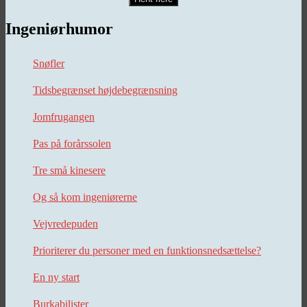
Ingeniørhumor
Snøfler
Tidsbegrænset højdebegrænsning
Jomfrugangen
Pas på forårssolen
Tre små kinesere
Og så kom ingeniørerne
Vejvredepuden
Prioriterer du personer med en funktionsnedsættelse?
En ny start
Burkabilister