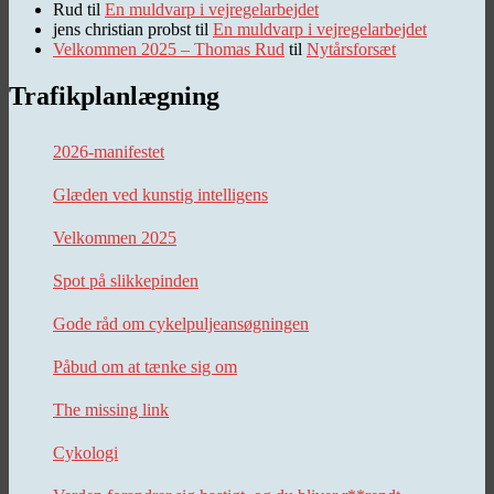
Rud
til
En muldvarp i vejregelarbejdet
jens christian probst
til
En muldvarp i vejregelarbejdet
Velkommen 2025 – Thomas Rud
til
Nytårsforsæt
Trafikplanlægning
2026-manifestet
Glæden ved kunstig intelligens
Velkommen 2025
Spot på slikkepinden
Gode råd om cykelpuljeansøgningen
Påbud om at tænke sig om
The missing link
Cykologi