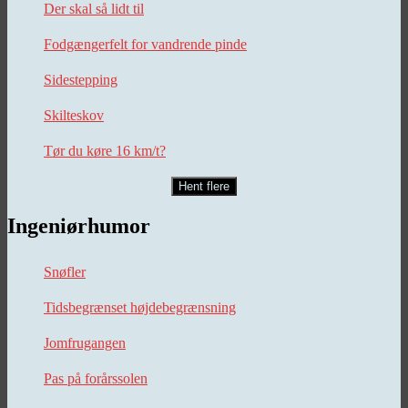
Der skal så lidt til
Fodgængerfelt for vandrende pinde
Sidestepping
Skilteskov
Tør du køre 16 km/t?
Hent flere
Ingeniørhumor
Snøfler
Tidsbegrænset højdebegrænsning
Jomfrugangen
Pas på forårssolen