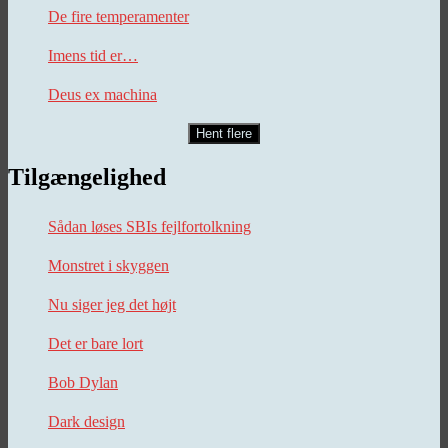
De fire temperamenter
Imens tid er…
Deus ex machina
Hent flere
Tilgængelighed
Sådan løses SBIs fejlfortolkning
Monstret i skyggen
Nu siger jeg det højt
Det er bare lort
Bob Dylan
Dark design