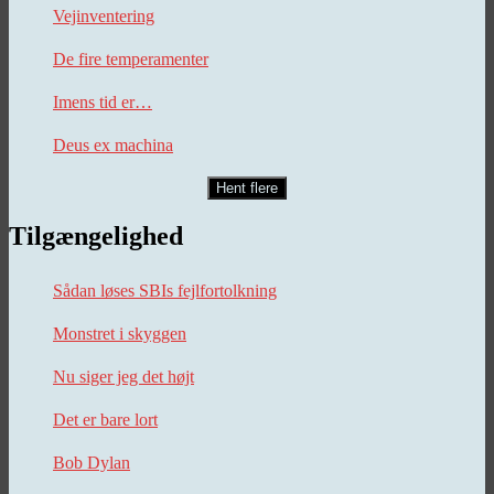
Vejinventering
De fire temperamenter
Imens tid er…
Deus ex machina
Hent flere
Tilgængelighed
Sådan løses SBIs fejlfortolkning
Monstret i skyggen
Nu siger jeg det højt
Det er bare lort
Bob Dylan