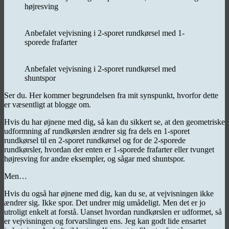
højresving
Anbefalet vejvisning i 2-sporet rundkørsel med 1-
sporede frafarter
Anbefalet vejvisning i 2-sporet rundkørsel med
shuntspor
Ser du. Her kommer begrundelsen fra mit synspunkt, hvorfor dette
er væsentligt at blogge om.
Hvis du har øjnene med dig, så kan du sikkert se, at den geometriske
udformning af rundkørslen ændrer sig fra dels en 1-sporet
rundkørsel til en 2-sporet rundkørsel og for de 2-sporede
rundkørsler, hvordan der enten er 1-sporede frafarter eller tvunget
højresving for andre eksempler, og sågar med shuntspor.
Men…
Hvis du også har øjnene med dig, kan du se, at vejvisningen ikke
ændrer sig. Ikke spor. Det undrer mig umådeligt. Men det er jo
utroligt enkelt at forstå. Uanset hvordan rundkørslen er udformet, så
er vejvisningen og forvarslingen ens. Jeg kan godt lide ensartet