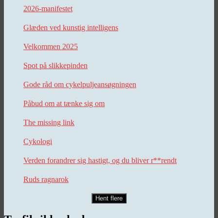
2026-manifestet
Glæden ved kunstig intelligens
Velkommen 2025
Spot på slikkepinden
Gode råd om cykelpuljeansøgningen
Påbud om at tænke sig om
The missing link
Cykologi
Verden forandrer sig hastigt, og du bliver r**rendt
Ruds ragnarok
Hent flere