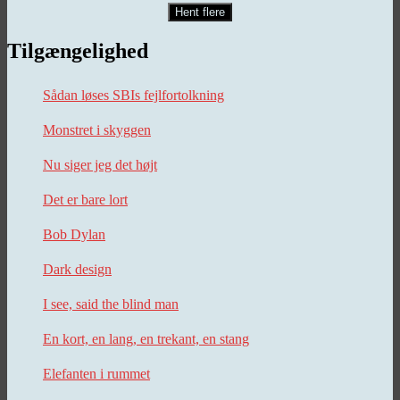
Hent flere
Tilgængelighed
Sådan løses SBIs fejlfortolkning
Monstret i skyggen
Nu siger jeg det højt
Det er bare lort
Bob Dylan
Dark design
I see, said the blind man
En kort, en lang, en trekant, en stang
Elefanten i rummet