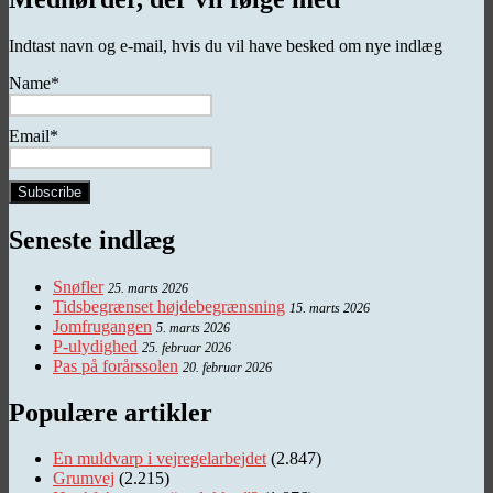
Indtast navn og e-mail, hvis du vil have besked om nye indlæg
Name*
Email*
Seneste indlæg
Snøfler
25. marts 2026
Tidsbegrænset højdebegrænsning
15. marts 2026
Jomfrugangen
5. marts 2026
P-ulydighed
25. februar 2026
Pas på forårssolen
20. februar 2026
Populære artikler
En muldvarp i vejregelarbejdet
(2.847)
Grumvej
(2.215)