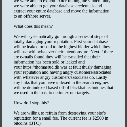
we were able to exploit. After finding the vulnerability
we were able to get your database credentials and
extract your entire database and move the information
to an offshore server.
What does this mean?
We will systematically go through a series of steps of
totally damaging your reputation. First your database
will be leaked or sold to the highest bidder which they
will use with whatever their intentions are. Next if there
are e-mails found they will be e-mailed that their
information has been sold or leaked and
your https://thomasrud.dk was at fault thusly damaging
your reputation and having angry customers/associates
with whatever angry customers/associates do. Lastly
any links that you have indexed in the search engines
will be de-indexed based off of blackhat techniques that
we used in the past to de-index our targets.
How do I stop this?
We are willing to refrain from destroying your site’s
reputation for a small fee. The current fee is $2500 in
bitcoins (BTC).