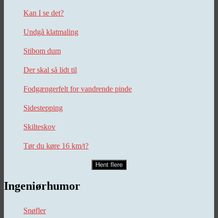
Kan I se det?
Undgå klatmaling
Stibom dum
Der skal så lidt til
Fodgængerfelt for vandrende pinde
Sidestepping
Skilteskov
Tør du køre 16 km/t?
Hent flere
Ingeniørhumor
Snøfler