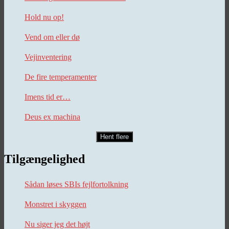
Hold nu op!
Vend om eller dø
Vejinventering
De fire temperamenter
Imens tid er…
Deus ex machina
Hent flere
Tilgængelighed
Sådan løses SBIs fejlfortolkning
Monstret i skyggen
Nu siger jeg det højt