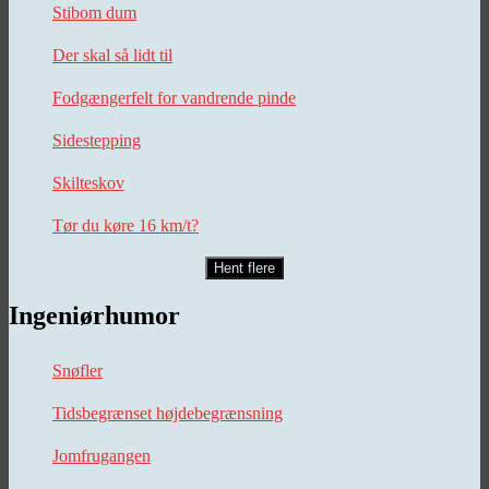
Stibom dum
Der skal så lidt til
Fodgængerfelt for vandrende pinde
Sidestepping
Skilteskov
Tør du køre 16 km/t?
Hent flere
Ingeniørhumor
Snøfler
Tidsbegrænset højdebegrænsning
Jomfrugangen