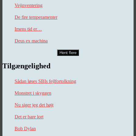
Vejinventering
De fire temperamenter
Imens tid er…
Deus ex machina
Hent flere
Tilgængelighed
Sådan løses SBIs fejlfortolkning
Monstret i skyggen
Nu siger jeg det højt
Det er bare lort
Bob Dylan