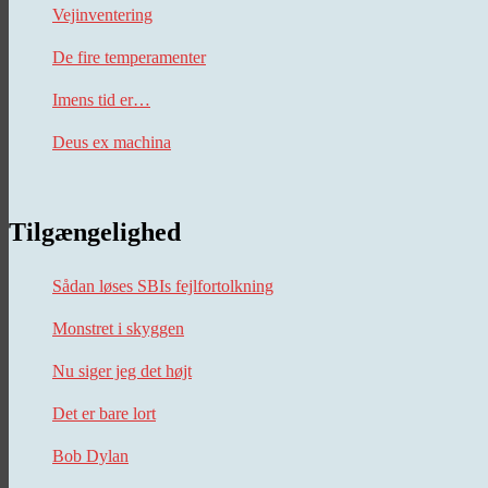
Vejinventering
De fire temperamenter
Imens tid er…
Deus ex machina
Tilgængelighed
Sådan løses SBIs fejlfortolkning
Monstret i skyggen
Nu siger jeg det højt
Det er bare lort
Bob Dylan