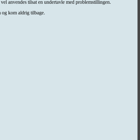
e vel anvendes tilsat en undertavle med problemstillingen.
m og kom aldrig tilbage.