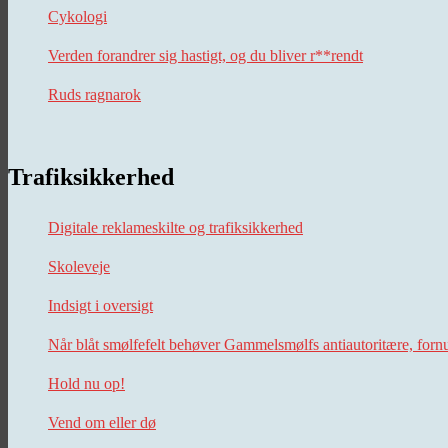
Cykologi
Verden forandrer sig hastigt, og du bliver r**rendt
Ruds ragnarok
Trafiksikkerhed
Digitale reklameskilte og trafiksikkerhed
Skoleveje
Indsigt i oversigt
Når blåt smølfefelt behøver Gammelsmølfs antiautoritære, forn
Hold nu op!
Vend om eller dø