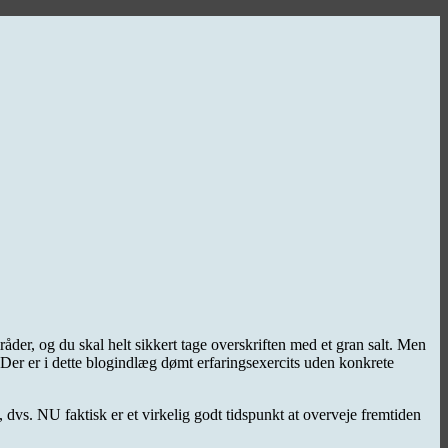
er, og du skal helt sikkert tage overskriften med et gran salt. Men
 Der er i dette blogindlæg dømt erfaringsexercits uden konkrete
 dvs. NU faktisk er et virkelig godt tidspunkt at overveje fremtiden