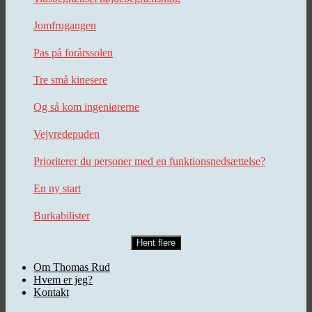
Jomfrugangen
Pas på forårssolen
Tre små kinesere
Og så kom ingeniørerne
Vejvredepuden
Prioriterer du personer med en funktionsnedsættelse?
En ny start
Burkabilister
Hent flere
Om Thomas Rud
Hvem er jeg?
Kontakt