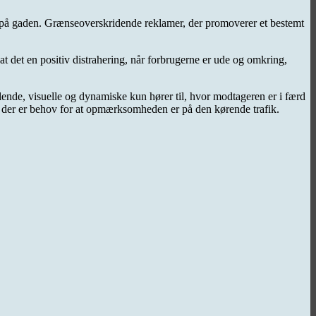
r på gaden. Grænseoverskridende reklamer, der promoverer et bestemt
at det en positiv distrahering, når forbrugerne er ude og omkring,
ullende, visuelle og dynamiske kun hører til, hvor modtageren er i færd
ler der er behov for at opmærksomheden er på den kørende trafik.