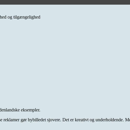
erhed og tilgængelighed
 udenlandske eksempler.
isse reklamer gør bybilledet sjovere. Det er kreativt og underholdende. M