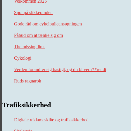
Velkommen 2025
Spot på slikkepinden
Gode råd om cykelpuljeansøgningen
Påbud om at tænke sig om
The missing link
Cykologi
Verden forandrer sig hastigt, og du bliver r**rendt
Ruds ragnarok
Trafiksikkerhed
Digitale reklameskilte og trafiksikkerhed