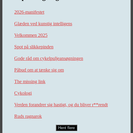
2026-manifestet
Glæden ved kunstig intelligens
Velkommen 2025
Spot på slikkepinden
Gode råd om cykelpuljeansøgningen
Påbud om at tænke sig om
The missing link
Cykologi
Verden forandrer sig hastigt, og du bliver r**rendt
Ruds ragnarok
Hent flere