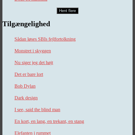
Hent flere
Tilgængelighed
Sådan løses SBIs fejlfortolkning
Monstret i skyggen
Nu siger jeg det højt
Det er bare lort
Bob Dylan
Dark design
I see, said the blind man
En kort, en lang, en trekant, en stang
Elefanten i rummet