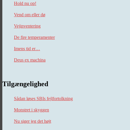
Hold nu op!
Vend om eller dø
Vejinventering
De fire temperamenter
Imens tid er…
Deus ex machina
Tilgængelighed
Sådan løses SBIs fejlfortolkning
Monstret i skyggen
Nu siger jeg det højt