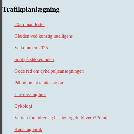
Trafikplanlægning
2026-manifestet
Glæden ved kunstig intelligens
Velkommen 2025
Spot på slikkepinden
Gode råd om cykelpuljeansøgningen
Påbud om at tænke sig om
The missing link
Cykologi
Verden forandrer sig hastigt, og du bliver r**rendt
Ruds ragnarok