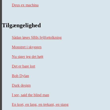
Deus ex machina
Tilgængelighed
Sådan løses SBIs fejlfortolkning
Monstret i skyggen
Nu siger jeg det højt
Det er bare lort
Bob Dylan
Dark design
I see, said the blind man
En kort, en lang, en trekant, en stang