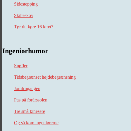
Sidestepping
Skilteskov
Tør du køre 16 km/t?
Ingeniørhumor
Snøfler
Tidsbegrænset højdebegrænsning
Jomfrugangen
Pas på forårssolen
Tre små kinesere
Og så kom ingeniørerne