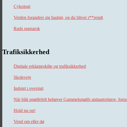
Cykologi
Verden forandrer sig hastigt, og du bliver r**rendt
Ruds ragnarok
Trafiksikkerhed
Digitale reklameskilte og trafiksikkerhed
Skoleveje
Indsigt i oversigt
Når blåt smølfefelt behøver Gammelsmølfs antiautoritære, forn
Hold nu op!
Vend om eller dø