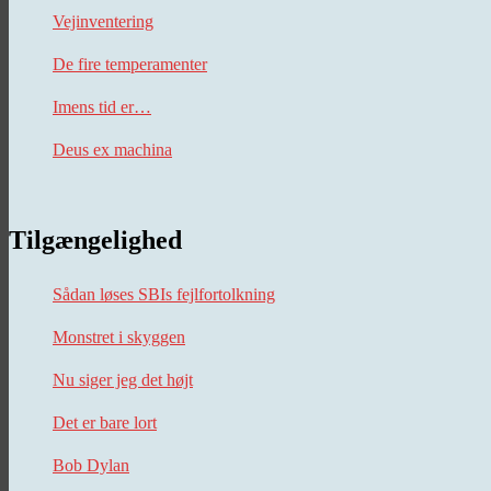
Vejinventering
De fire temperamenter
Imens tid er…
Deus ex machina
Tilgængelighed
Sådan løses SBIs fejlfortolkning
Monstret i skyggen
Nu siger jeg det højt
Det er bare lort
Bob Dylan