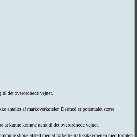
g til det overordnede vejnet.
kke antallet af markoverkørsler. Dermed er potentialet større
ra at kunne komme nemt til det overordnede vejnet.
 kommune slippe afsted med at forbedre trafiksikkerheden med formlen